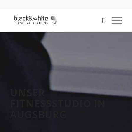
UNSER
FITNESSSTUDIO
IN
AUGSBURG