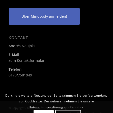
Über Mindbody anmelden!
KONTAKT
Andrés Naujoks
E-Mail
zum Kontaktformular
Telefon
0173/7581949
Durch die weitere Nutzung der Seite stimmen Sie der Verwendung
von Cookies zu. Desweiteren nehmen Sie unsere
Datenschutzerklärung
zur Kenntnis.
© Copyright - black&white Personal Training 2016