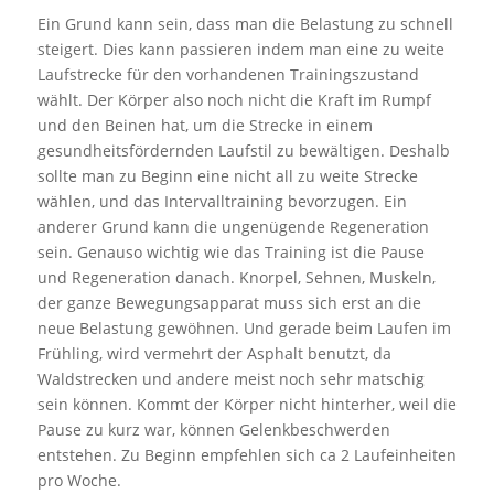
Ein Grund kann sein, dass man die Belastung zu schnell
steigert. Dies kann passieren indem man eine zu weite
Laufstrecke für den vorhandenen Trainingszustand
wählt. Der Körper also noch nicht die Kraft im Rumpf
und den Beinen hat, um die Strecke in einem
gesundheitsfördernden Laufstil zu bewältigen. Deshalb
sollte man zu Beginn eine nicht all zu weite Strecke
wählen, und das Intervalltraining bevorzugen. Ein
anderer Grund kann die ungenügende Regeneration
sein. Genauso wichtig wie das Training ist die Pause
und Regeneration danach. Knorpel, Sehnen, Muskeln,
der ganze Bewegungsapparat muss sich erst an die
neue Belastung gewöhnen. Und gerade beim Laufen im
Frühling, wird vermehrt der Asphalt benutzt, da
Waldstrecken und andere meist noch sehr matschig
sein können. Kommt der Körper nicht hinterher, weil die
Pause zu kurz war, können Gelenkbeschwerden
entstehen. Zu Beginn empfehlen sich ca 2 Laufeinheiten
pro Woche.