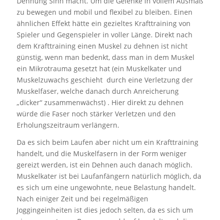
Dehnung Sinn macht. Um die Gelenke in vollem Ausmaß
zu bewegen und mobil und flexibel zu bleiben. Einen
ähnlichen Effekt hätte ein gezieltes Krafttraining von
Spieler und Gegenspieler in voller Länge. Direkt nach
dem Krafttraining einen Muskel zu dehnen ist nicht
günstig, wenn man bedenkt, dass man in dem Muskel
ein Mikrotrauma gesetzt hat (ein Muskelkater und
Muskelzuwachs geschieht durch eine Verletzung der
Muskelfaser, welche danach durch Anreicherung
„dicker“ zusammenwächst) . Hier direkt zu dehnen
würde die Faser noch stärker Verletzen und den
Erholungszeitraum verlängern.
Da es sich beim Laufen aber nicht um ein Krafttraining
handelt, und die Muskelfasern in der Form weniger
gereizt werden, ist ein Dehnen auch danach möglich.
Muskelkater ist bei Laufanfängern natürlich möglich, da
es sich um eine ungewohnte, neue Belastung handelt.
Nach einiger Zeit und bei regelmäßigen
Joggingeinheiten ist dies jedoch selten, da es sich um