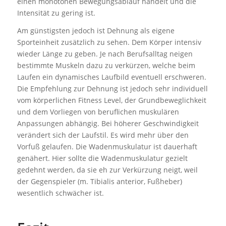
einen monotonen Bewegungsablauf handelt und die
Intensität zu gering ist.
Am günstigsten jedoch ist Dehnung als eigene
Sporteinheit zusätzlich zu sehen. Dem Körper intensiv
wieder Länge zu geben. Je nach Berufsalltag neigen
bestimmte Muskeln dazu zu verkürzen, welche beim
Laufen ein dynamisches Laufbild eventuell erschweren.
Die Empfehlung zur Dehnung ist jedoch sehr individuell
vom körperlichen Fitness Level, der Grundbeweglichkeit
und dem Vorliegen von beruflichen muskulären
Anpassungen abhängig. Bei höherer Geschwindigkeit
verändert sich der Laufstil. Es wird mehr über den
Vorfuß gelaufen. Die Wadenmuskulatur ist dauerhaft
genähert. Hier sollte die Wadenmuskulatur gezielt
gedehnt werden, da sie eh zur Verkürzung neigt, weil
der Gegenspieler (m. Tibialis anterior, Fußheber)
wesentlich schwächer ist.