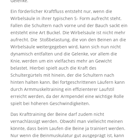
Gelenke.
Ein förderlicher Kraftfluss entsteht nur, wenn die
Wirbelsäule in ihrer typischen S- Form aufrecht steht.
Fallen die Schultern nach vorne und der Bauch sackt ein
entsteht eine Art Buckel. Die Wirbelsäule ist nicht mehr
aufrecht. Die Stoßbelastung, die von den Beinen an die
Wirbelsäule weitergegeben wird, kann sich nun nicht
dynamisch entfalten und die Gelenke, vor allem die
Knie, werden um ein vielfaches mehr an Gewicht
belastet. Hierbei spielt auch die Kraft des
Schultergürtels mit hinein, der die Schultern nach
hinten halten kann. Bei fortgeschrittenen Läufern kann
durch Armmuskeltraining ein effizienterer Laufstil
erreicht werden, da der Armpendel eine wichtige Rolle
spielt bei höheren Geschwindigkeiten.
Das Krafttraining der Beine darf zudem nicht
vernachlässigt werden. Obwohl man vielleicht meinen
könnte, dass beim Laufen die Beine ja trainiert werden.
Nur wenn die Beinmuskulatur gut ausgeprägt ist, kann