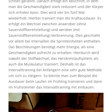
schnell gerannt. Danach erfolgt ein Abschnitt, in dem
man die Geschwindigkeit stark reduziert und der Körper
sich erholen kann. Dies wird vier bis fünf Mal
wiederholt. Hierbei trainiert man die Kraftausdauer. Es
erfolgt ein Wechsel zwischen anaerober (ohne
Sauerstoffbereitstellung) und aerober (mit
Sauerstoffbereitstellung) Verbrennung. Dies geschieht
vor allem bei Intervallen die Sprinteinheiten enthalten.
Das Beschleunigen benötigt mehr Energie, als eine
Geschwindigkeit aufrecht zu erhalten. Hierdurch wird
sowohl der Stoffwechsel, das Herzkreislaufsystem, als
auch die Muskulatur trainiert. Deshalb ist das
Intervalltraining bei Anfängern eine sehr gute Methode
um sich zu steigern. So könnte man zum Beispiel die
Ausdauer beim Laufen im Frühling trainieren und dann
im Frühsommer das Intervalltraining mit einbauen.