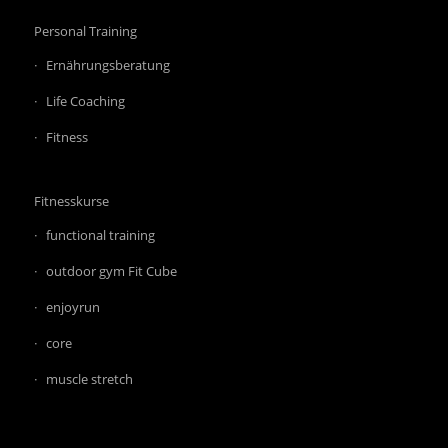
Personal Training
Ernährungsberatung
Life Coaching
Fitness
Fitnesskurse
functional training
outdoor gym Fit Cube
enjoyrun
core
muscle stretch